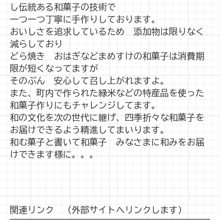
し伝統ある和菓子の技術で
一つ一つ丁寧に手作りしております。
おいしさを追求しているため 添加物は限りなく
減らしており
どら焼き おはぎなどまめすけの和菓子は消費期
限が短くなってますが
そのぶん 安心して召し上がれますよ。
また、町内で作られた緑米などの特産品を使った
和菓子作りにもチャレンジしてます。
和の文化を次の世代に継げ、四季折々な和菓子を
お届けできるよう精進してまいります。
和む菓子と書いて和菓子 みなさまに和みをお届
けできます様に。。。
関連リンク （外部サイトへリンクします）