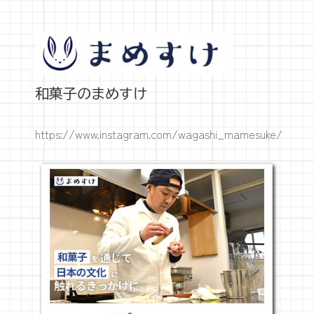
和菓子のまめすけ
https://www.instagram.com/wagashi_mamesuke/