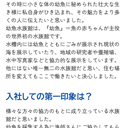
その時に小さな体の幼魚に秘められた壮大な生
き様に私自身がひき込まれ、その魅力をより多
くの人に伝えたいと思いました。
幼魚水族館は、『幼魚』＝魚の赤ちゃんが主役
の世界初の水族館です。
水槽内には幼魚とともにごみが展示され現状の
海を展示していたり、地域の研究者や養殖場、
水中写真家などと協力的な展示をしています。
他にはない唯一無二の水族館だと思い、住む場
所を変えてもここで働きたいと決心しました。
入社しての第一印象は？
様々な方々の協力のもとに成り立っている水族
館だと思いました。
幼魚を採集する為に漁師さんにご協力してもら