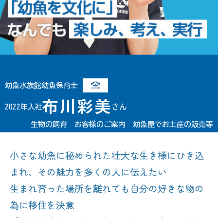
幼魚水族館幼魚保育士
布川彩美
2022年入社
さん
生物の飼育 お客様のご案内 幼魚屋でお土産の販売等
小さな幼魚に秘められた壮大な生き様にひき込
まれ、その魅力を多くの人に伝えたい
生まれ育った場所を離れても自分の好きな物の
為に移住を決意